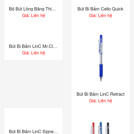
Bộ Bút Lông Bảng Thiên Long WBS-01
Bút Bi Bấm Cello Quick
Giá: Liên hệ
Giá: Liên hệ
Bút Bi Bấm LinC Mr.Click
Giá: Liên hệ
Bút Bi Bấm LinC Retract
Giá: Liên hệ
Bút Bi Bấm LinC Signetta