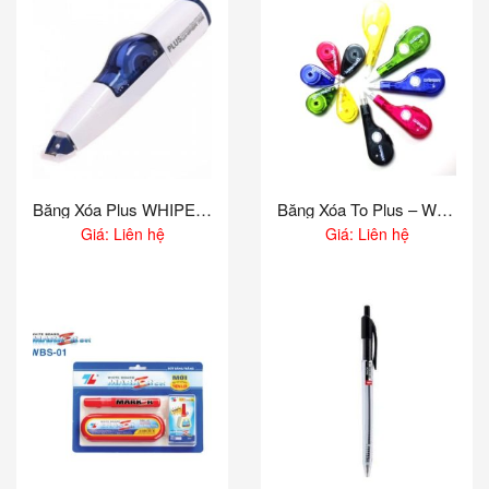
Băng Xóa Plus WHIPER MR
Băng Xóa To Plus – WH105T (12m)
Giá: Liên hệ
Giá: Liên hệ