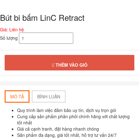
Bút bi bấm LinC Retract
Giá: Liên hệ
Số lượng
THÊM VÀO GIỎ
MÔ TẢ
BÌNH LUẬN
Quy trình làm việc đảm bảo uy tín, dịch vụ trọn gói
Cung cấp sản phẩm phân phối chính hãng với chất lượng
tốt nhất
Giá cả cạnh tranh, đặt hàng nhanh chóng
Sản phẩm đa dạng, giá tốt nhất, hỗ trợ tư vấn 24/7