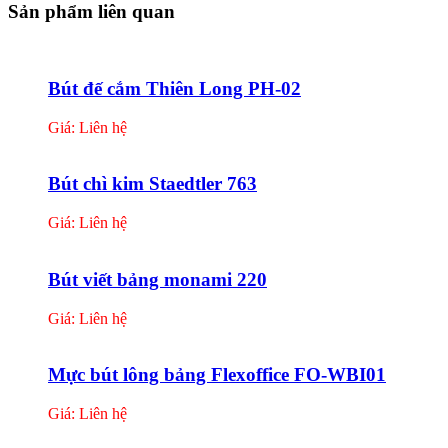
Sản phẩm liên quan
Bút đế cắm Thiên Long PH-02
Giá: Liên hệ
Bút chì kim Staedtler 763
Giá: Liên hệ
Bút viết bảng monami 220
Giá: Liên hệ
Mực bút lông bảng Flexoffice FO-WBI01
Giá: Liên hệ