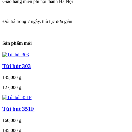
Giao hàng miễn phí nội thành Hà Nội
Đôi trả trong 7 ngày, thủ tục đơn giản
Sản phẩm mới
Túi bút 303
135,000
₫
127,000
₫
Túi bút 351F
160,000
₫
145,000
₫