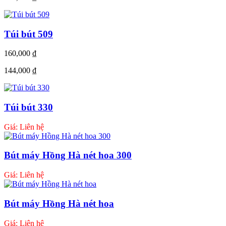
Túi bút 509
160,000
₫
144,000
₫
Túi bút 330
Giá: Liên hệ
Bút máy Hồng Hà nét hoa 300
Giá: Liên hệ
Bút máy Hồng Hà nét hoa
Giá: Liên hệ