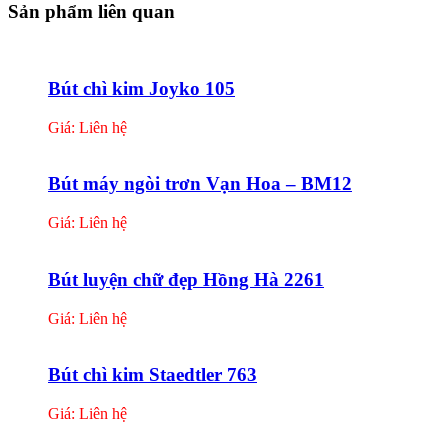
Sản phẩm liên quan
Bút chì kim Joyko 105
Giá: Liên hệ
Bút máy ngòi trơn Vạn Hoa – BM12
Giá: Liên hệ
Bút luyện chữ đẹp Hồng Hà 2261
Giá: Liên hệ
Bút chì kim Staedtler 763
Giá: Liên hệ