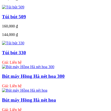
Túi bút 509
160,000
₫
144,000
₫
Túi bút 330
Giá: Liên hệ
Bút máy Hồng Hà nét hoa 300
Giá: Liên hệ
Bút máy Hồng Hà nét hoa
Giá: Liên hệ