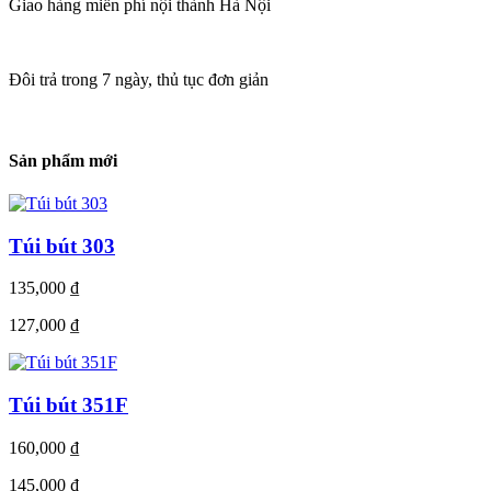
Giao hàng miễn phí nội thành Hà Nội
Đôi trả trong 7 ngày, thủ tục đơn giản
Sản phẩm mới
Túi bút 303
135,000
₫
127,000
₫
Túi bút 351F
160,000
₫
145,000
₫