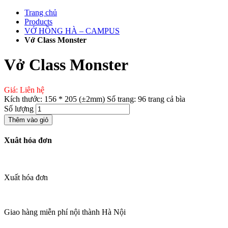
Chuyển
Trang chủ
đến
Products
phần
VỞ HỒNG HÀ – CAMPUS
nội
Vở Class Monster
dung
Vở Class Monster
Giá: Liên hệ
Kích thước: 156 * 205 (±2mm) Số trang: 96 trang cả bìa
Số lượng
Thêm vào giỏ
Xuât hóa đơn
Xuất hóa đơn
Giao hàng miễn phí nội thành Hà Nội