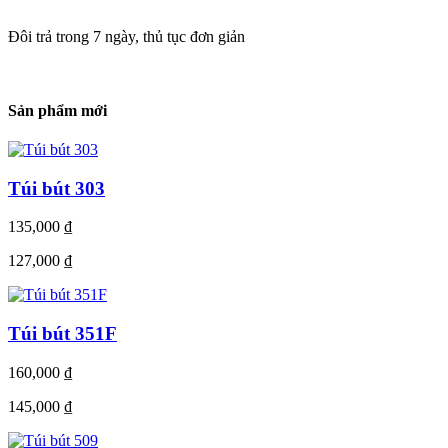
Đôi trả trong 7 ngày, thủ tục đơn giản
Sản phẩm mới
Túi bút 303
135,000
₫
127,000
₫
Túi bút 351F
160,000
₫
145,000
₫