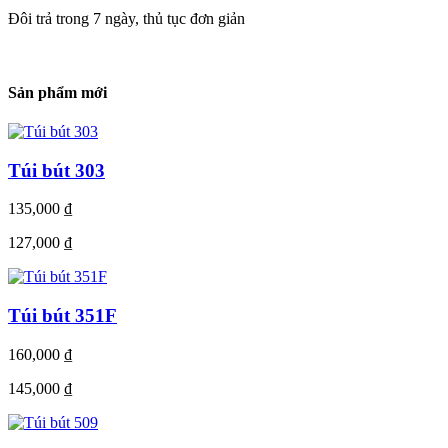
Đôi trả trong 7 ngày, thủ tục đơn giản
Sản phẩm mới
Túi bút 303
135,000
₫
127,000
₫
Túi bút 351F
160,000
₫
145,000
₫