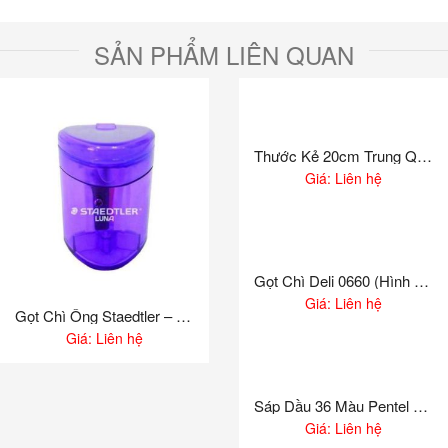
SẢN PHẨM LIÊN QUAN
Thước Kẻ 20cm Trung Quốc
Giá: Liên hệ
Gọt Chì Deli 0660 (Hình Quả Ớt)
Giá: Liên hệ
Gọt Chì Ống Staedtler – Luna 51105L
Giá: Liên hệ
Sáp Dầu 36 Màu Pentel PHN36
Giá: Liên hệ