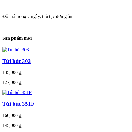
Đôi trả trong 7 ngày, thủ tục đơn giản
Sản phẩm mới
Túi bút 303
135,000
₫
127,000
₫
Túi bút 351F
160,000
₫
145,000
₫