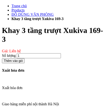
Chuyển
Trang chủ
đến
Products
phần
ĐỒ DÙNG VĂN PHÒNG
nội
Khay 3 tầng trượt Xukiva 169-3
dung
Khay 3 tầng trượt Xukiva 169-
3
Giá: Liên hệ
Số lượng
Thêm vào giỏ
Xuât hóa đơn
Xuất hóa đơn
Giao hàng miễn phí nội thành Hà Nội