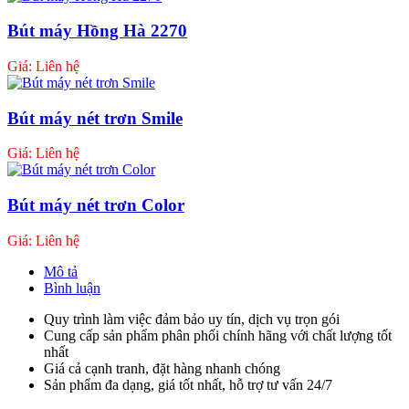
Bút máy Hồng Hà 2270
Giá: Liên hệ
Bút máy nét trơn Smile
Giá: Liên hệ
Bút máy nét trơn Color
Giá: Liên hệ
Mô tả
Bình luận
Quy trình làm việc đảm bảo uy tín, dịch vụ trọn gói
Cung cấp sản phẩm phân phối chính hãng với chất lượng tốt
nhất
Giá cả cạnh tranh, đặt hàng nhanh chóng
Sản phẩm đa dạng, giá tốt nhất, hỗ trợ tư vấn 24/7