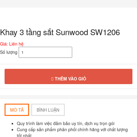
Chuyển
đến
phần
nội
dung
Khay 3 tầng sắt Sunwood SW1206
Giá: Liên hệ
Số lượng
THÊM VÀO GIỎ
MÔ TẢ
BÌNH LUẬN
Quy trình làm việc đảm bảo uy tín, dịch vụ trọn gói
Cung cấp sản phẩm phân phối chính hãng với chất lượng
tốt nhất