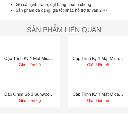
Giá cả cạnh tranh, đặt hàng nhanh chóng
Sản phẩm đa dạng, giá tốt nhất, hỗ trợ tư vấn 24/7
SẢN PHẨM LIÊN QUAN
Cặp Trình Ký 1 Mặt Mica Shuter A4 S810
Cặp Trình Ký 1 Mặt Mica Xukiva A6 195
Giá: Liên hệ
Giá: Liên hệ
Dập Ghim Số 3 Sunwood 8414
Cặp Trình Ký 1 Mặt Mica Xukiva A4 188
Giá: Liên hệ
Giá: Liên hệ