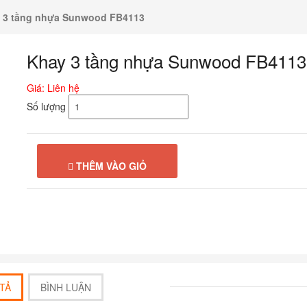
 3 tầng nhựa Sunwood FB4113
Khay 3 tầng nhựa Sunwood FB4113
Giá: Liên hệ
Số lượng
THÊM VÀO GIỎ
TẢ
BÌNH LUẬN