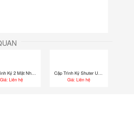
QUAN
Cặp Trình Ký 2 Mặt Nhựa LTW-092
Cặp Trình Ký Shuter U6032
Giá: Liên hệ
Giá: Liên hệ