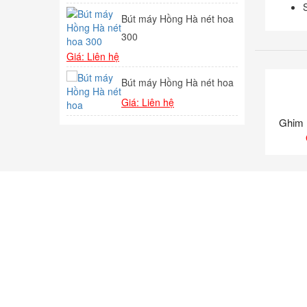
Bút máy Hồng Hà nét hoa
Bút
1F
300
Giá
145,000
₫
Giá: Liên hệ
Bút
Bút máy Hồng Hà nét hoa
Giá
144,000
₫
Giá: Liên hệ
Ghim 