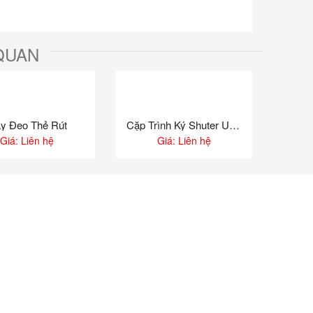
QUAN
y Đeo Thẻ Rút
Cặp Trình Ký Shuter U1032
Giá: Liên hệ
Giá: Liên hệ