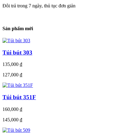
Đôi trả trong 7 ngày, thủ tục đơn giản
Sản phẩm mới
Túi bút 303
135,000
₫
127,000
₫
Túi bút 351F
160,000
₫
145,000
₫