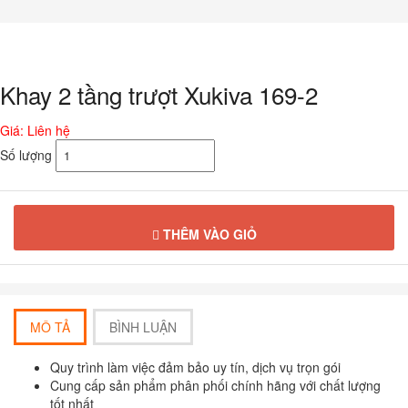
Chuyển
đến
phần
nội
dung
Khay 2 tầng trượt Xukiva 169-2
Giá: Liên hệ
Số lượng
THÊM VÀO GIỎ
MÔ TẢ
BÌNH LUẬN
Quy trình làm việc đảm bảo uy tín, dịch vụ trọn gói
Cung cấp sản phẩm phân phối chính hãng với chất lượng
tốt nhất