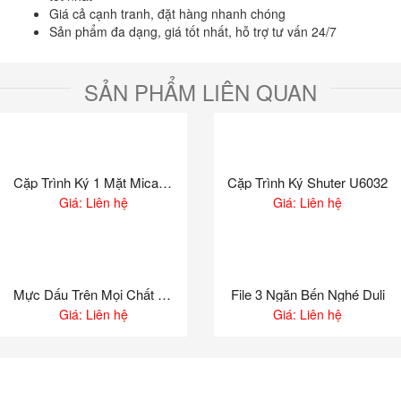
Giá cả cạnh tranh, đặt hàng nhanh chóng
Sản phẩm đa dạng, giá tốt nhất, hỗ trợ tư vấn 24/7
SẢN PHẨM LIÊN QUAN
Cặp Trình Ký 1 Mặt Mica Shuter A4 S810
Cặp Trình Ký Shuter U6032
Giá: Liên hệ
Giá: Liên hệ
Mực Dấu Trên Mọi Chất Liệu Shiny
File 3 Ngăn Bến Nghé Duli
Giá: Liên hệ
Giá: Liên hệ