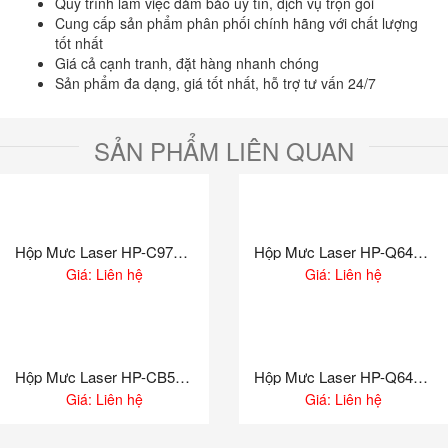
Quy trình làm việc đảm bảo uy tín, dịch vụ trọn gói
Cung cấp sản phẩm phân phối chính hãng với chất lượng
tốt nhất
Giá cả cạnh tranh, đặt hàng nhanh chóng
Sản phẩm đa dạng, giá tốt nhất, hỗ trợ tư vấn 24/7
SẢN PHẨM LIÊN QUAN
Hộp Mưc Laser HP-C9730A Màu Đen (Chính Hãng)
Hộp Mưc Laser HP-Q6470A Màu Đen (Chính Hãng)
Giá: Liên hệ
Giá: Liên hệ
Hộp Mưc Laser HP-CB533A Màu Đỏ (Chính Hãng)
Hộp Mưc Laser HP-Q6471A Màu Xanh (Chính Hãng)
Giá: Liên hệ
Giá: Liên hệ