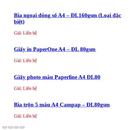
Bìa ngoại đóng sổ A4 – ĐL160gsm (Loại đặc
biệt)
Giá: Liên hệ
Giấy in PaperOne A4 – ĐL 80gsm
Giá: Liên hệ
Giấy photo màu Paperline A4 ĐL80
Giá: Liên hệ
Bìa trộn 5 màu A4 Campap – ĐL80gsm
Giá: Liên hệ