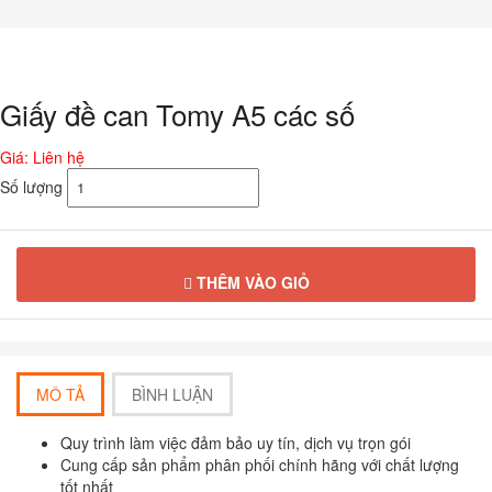
Chuyển
đến
phần
nội
dung
Giấy đề can Tomy A5 các số
Giá: Liên hệ
Số lượng
THÊM VÀO GIỎ
MÔ TẢ
BÌNH LUẬN
Quy trình làm việc đảm bảo uy tín, dịch vụ trọn gói
Cung cấp sản phẩm phân phối chính hãng với chất lượng
tốt nhất