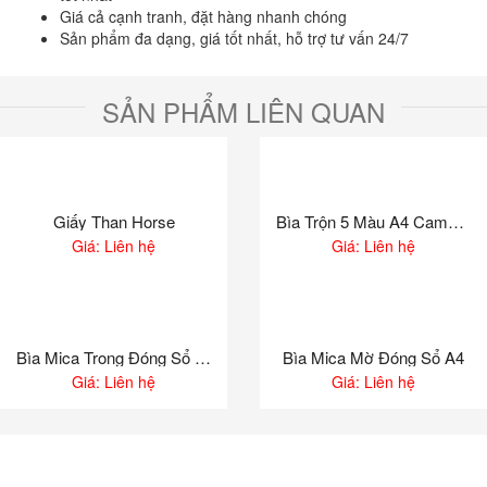
Giá cả cạnh tranh, đặt hàng nhanh chóng
Sản phẩm đa dạng, giá tốt nhất, hỗ trợ tư vấn 24/7
SẢN PHẨM LIÊN QUAN
Giấy Than Horse
Bìa Trộn 5 Màu A4 Campap – ĐL80gsm
Giá: Liên hệ
Giá: Liên hệ
Bìa Mica Trong Đóng Sổ A4 Loại Trung
Bìa Mica Mờ Đóng Sổ A4
Giá: Liên hệ
Giá: Liên hệ