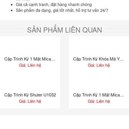
Giá cả cạnh tranh, đặt hàng nhanh chóng
Sản phẩm đa dạng, giá tốt nhất, hỗ trợ tư vấn 24/7
SẢN PHẨM LIÊN QUAN
Cặp Trình Ký 1 Mặt Mica Xukiva A4 188
Cặp Trình Ký Khóa Mã Y-9207
Giá: Liên hệ
Giá: Liên hệ
Cặp Trình Ký Shuter U1032
Cặp Trình Ký 1 Mặt Mica Xukiva A5 189
Giá: Liên hệ
Giá: Liên hệ