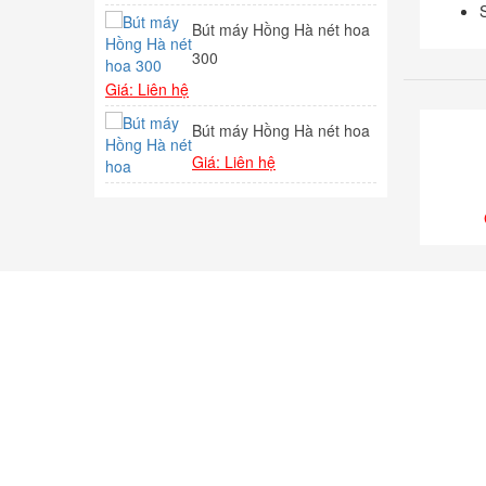
Bút máy Hồng Hà nét hoa
Bút
1F
300
Giá
145,000
₫
Giá: Liên hệ
Bút
Bút máy Hồng Hà nét hoa
Giá
144,000
₫
Giá: Liên hệ