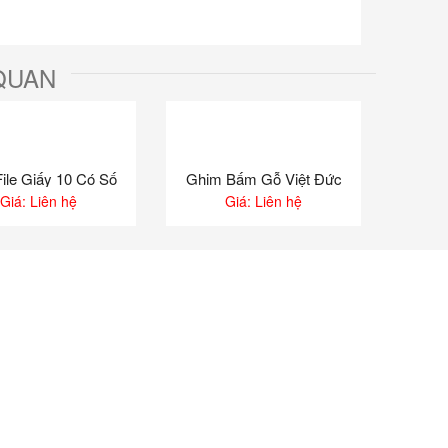
QUAN
File Giấy 10 Có Số
Ghim Bấm Gỗ Việt Đức
Giá: Liên hệ
Giá: Liên hệ