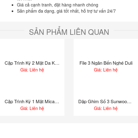
Giá cả cạnh tranh, đặt hàng nhanh chóng
Sản phẩm đa dạng, giá tốt nhất, hỗ trợ tư vấn 24/7
SẢN PHẨM LIÊN QUAN
Cặp Trình Ký 2 Mặt Da Kẹp Máy Tính GX888
File 3 Ngăn Bến Nghé Duli
Giá: Liên hệ
Giá: Liên hệ
Cặp Trình Ký 1 Mặt Mica Xukiva A5 189
Dập Ghim Số 3 Sunwood 8414
Giá: Liên hệ
Giá: Liên hệ