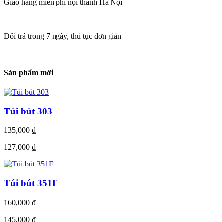
Giao hàng miễn phí nội thành Hà Nội
Đôi trả trong 7 ngày, thủ tục đơn giản
Sản phẩm mới
Túi bút 303
135,000
₫
127,000
₫
Túi bút 351F
160,000
₫
145,000
₫