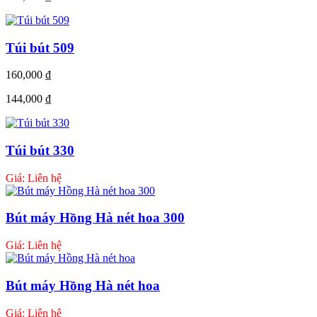
Túi bút 509
160,000
₫
144,000
₫
Túi bút 330
Giá: Liên hệ
Bút máy Hồng Hà nét hoa 300
Giá: Liên hệ
Bút máy Hồng Hà nét hoa
Giá: Liên hệ