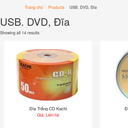
Chuyển
Trang chủ
Products
USB. DVD, Đĩa
đến
phần
USB. DVD, Đĩa
nội
dung
Showing all 14 results
Đĩa Trắng CD Kachi
Đ
Giá: Liên hệ