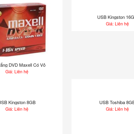
USB Kingston 16
Giá: Liên hệ
rắng DVD Maxell Có Vỏ
Giá: Liên hệ
USB Kingston 8GB
USB Toshiba 8G
Giá: Liên hệ
Giá: Liên hệ