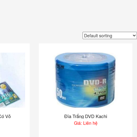
Có Vỏ
Đĩa Trắng DVD Kachi
Giá: Liên hệ