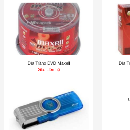
Đĩa Trắng DVD Maxell
Đĩa T
Giá: Liên hệ