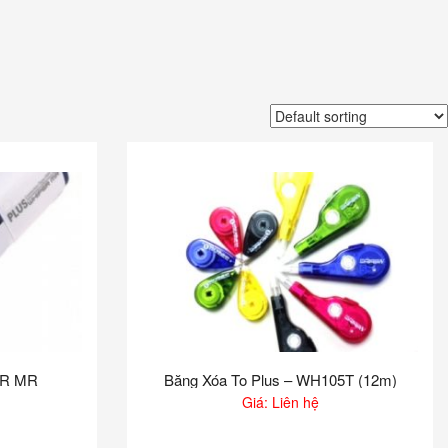
ER MR
Băng Xóa To Plus – WH105T (12m)
Giá: Liên hệ