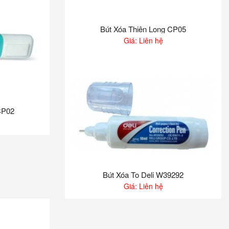
Bút Xóa Thiên Long CP05
Giá: Liên hệ
CP02
Bút Xóa To Deli W39292
Giá: Liên hệ