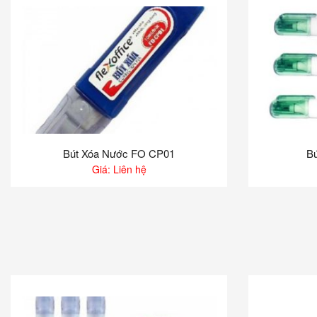
Bút Xóa Nước FO CP01
Bú
Giá: Liên hệ