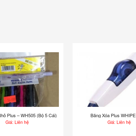
hỏ Plus – WH505 (Bộ 5 Cái)
Băng Xóa Plus WHIP
Giá: Liên hệ
Giá: Liên hệ